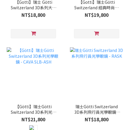
【Gotti】瑞士 Götti
【Gotti】瑞士Götti
Switzerland 3D系列大方
Switzerland 經典時尚方
框光學眼鏡 REYES_SAND
框雙槓光學眼鏡
NT$18,800
NT$19,800
棕沙色
DORIAN_GLS
【Götti】瑞士Götti
瑞士Götti Switzerland
Switzerland 3D系列光學
3D系列飛行員光學眼鏡 -
眼鏡 - CAVA SLB-ASH
RASK
NT$21,800
NT$18,800