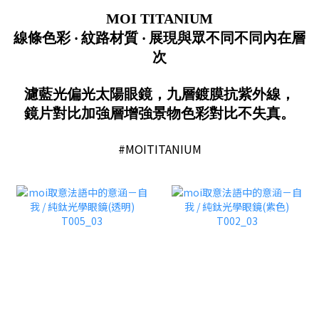
MOI TITANIUM
線條色彩 ‧ 紋路材質 ‧ 展現與眾不同不同內在層
次
濾藍光偏光太陽眼鏡
，九層鍍膜抗紫外線
，
鏡片對比加強層增強景物色彩對比不失真。
#MOITITANIUM