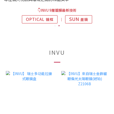
👇INVU 9層鍍膜最新技術
SUN
OPTICAL
鏡框
│
墨鏡
INVU