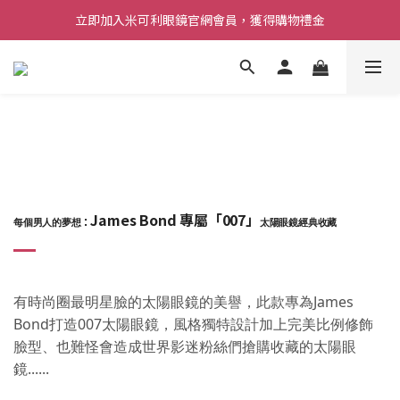
立即加入米可利眼鏡官網會員，獲得購物禮金
James Bond 專屬
「007」
：
每個男人的夢想
太陽眼鏡經典收藏
有時尚圈最明星臉的太陽眼鏡的美譽，此款專為James
Bond打造007太陽眼鏡，風格獨特設計加上完美比例修飾
臉型、也難怪會造成世界影迷粉絲們搶購收藏的太陽眼
鏡
......