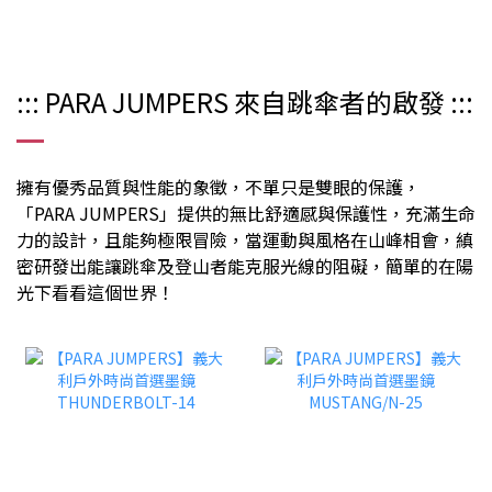
::: PARA JUMPERS 來自跳傘者的啟發 :::
擁有優秀品質與性能的象徵，不單只是雙眼的保護，
「PARA JUMPERS」提供的無比舒適感與保護性，充滿生命
力的設計，且能夠極限冒險，當運動與風格在山峰相會，縝
密研發出能讓跳傘及登山者能克服光線的阻礙，簡單的在陽
光下看看這個世界！