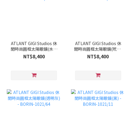
ATLANT GIGI Studios 休
ATLANT GIGI Studios 休
閒時尚圓框太陽眼鏡(水晶
閒時尚圓框太陽眼鏡(玳瑁)
棕) - BORIN-1021/25
- BORIN-1021/20
NT$8,400
NT$8,400