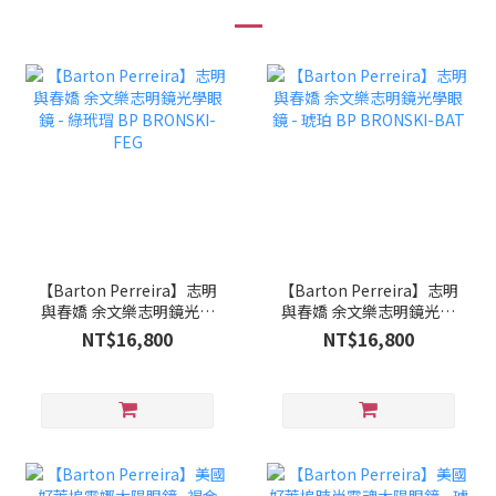
【Barton Perreira】志明
【Barton Perreira】志明
與春嬌 余文樂志明鏡光學
與春嬌 余文樂志明鏡光學
眼鏡 - 綠玳瑁 BP
眼鏡 - 琥珀 BP BRONSKI-
NT$16,800
NT$16,800
BRONSKI-FEG
BAT