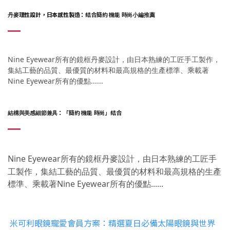
理性設計，日本感性製造：
結合
簡約 機能 時尚
丹麥
小編推薦
Nine Eyewear所有的鏡框丹麥設計，由日本熟練的工匠手工製作，
集結工藝的品質、最
優質的材料和最高規格的生產標準、乘載著
Nine Eyewear所有的優點
......
：
「簡約 機能 時尚」
結合
結構與美感細節兼具
Nine Eyewear所有的鏡框丹麥設計，由日本熟練的工匠手
工製作，集結工藝的品質、最
優質的材料和最高規格的生產
標準、乘載著Nine Eyewear所有的優點
......
米可利眼鏡寵愛會員方案：精選夏日必備太陽眼鏡與世界