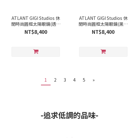
ATLANT GIGI Studios 休
ATLANT GIGI Studios 休
閒時尚圓框太陽眼鏡(透明
閒時尚圓框太陽眼鏡(黑) -
灰) - BORIN-1021/64
BORIN-1021/11
NT$8,400
NT$8,400
1
2
3
4
5
»
-追求低調的品味-