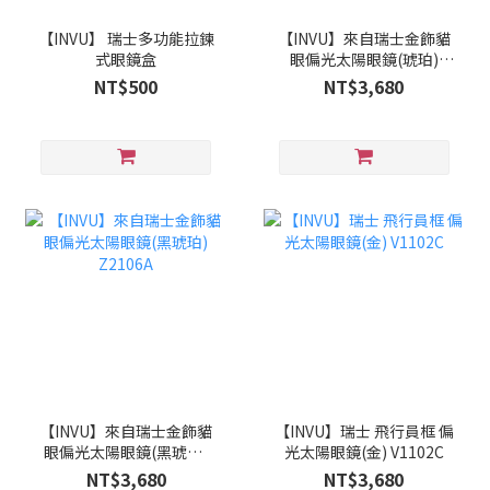
【INVU】 瑞士多功能拉鍊
【INVU】來自瑞士金飾貓
式眼鏡盒
眼偏光太陽眼鏡(琥珀)
Z2106B
NT$500
NT$3,680
【INVU】來自瑞士金飾貓
【INVU】瑞士 飛行員框 偏
眼偏光太陽眼鏡(黑琥珀)
光太陽眼鏡(金) V1102C
Z2106A
NT$3,680
NT$3,680