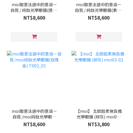
moi取意法語中的意涵－
moi取意法語中的意涵－
自我 / 純鈦光學眼鏡(透明)
自我 / 純鈦光學眼鏡(紫色)
T005_03
T002_03
NT$8,600
NT$8,600
moi取意法語中的意涵－
【moi】 北歐超柔無負擔
自我 /moi純鈦光學眼鏡
光學眼鏡 (棕灰) moi03-
(玫瑰金) T002_01
02
NT$8,600
NT$3,800