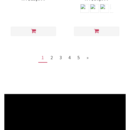
1
2
3
4
5
»