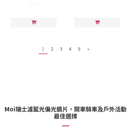
1
2
3
4
5
»
Moi瑞士濾藍光偏光鏡片，開車騎車及戶外活動
最佳選擇