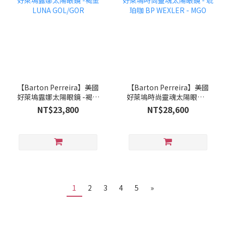
【Barton Perreira】美國
【Barton Perreira】美國
好萊塢露娜太陽眼鏡 -褐金
好萊塢時尚靈魂太陽眼鏡 -
LUNA GOL/GOR
琥珀咖 BP WEXLER -
NT$23,800
NT$28,600
MGO
1
2
3
4
5
»