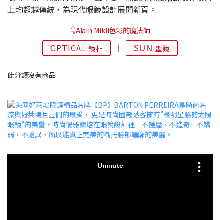
上均超越傳統，為現代眼鏡設計展開新頁。
👇Alain Mikli色彩的魔法師
SUN
OPTICAL
鏡框
│
墨鏡
此分類沒有商品