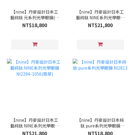
【nine】丹麥設計日本工
【nine】丹麥設計日本工
藝純鈦 元系列光學眼鏡(漸
藝純鈦 NINE系列光學眼鏡
層紅) NI2715 0241
NI2294-0001(琥珀)
NT$18,800
NT$21,800
【nine】丹麥設計日本工
【nine】丹麥設計日本純
藝純鈦 NINE系列光學眼鏡
鈦 pure系列光學眼鏡
NI2294-1056(翡翠)
NI2813
NT$21,800
NT$18,800