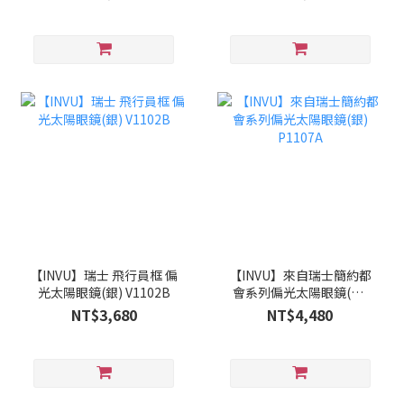
【INVU】瑞士 飛行員框 偏
【INVU】來自瑞士簡約都
光太陽眼鏡(銀) V1102B
會系列偏光太陽眼鏡(銀)
P1107A
NT$3,680
NT$4,480