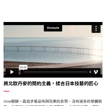
將北歐丹麥的簡約主義，揉合日本技藝的匠心
nine眼鏡一直追求著品味與完美的表現，沒有過多的華麗裝