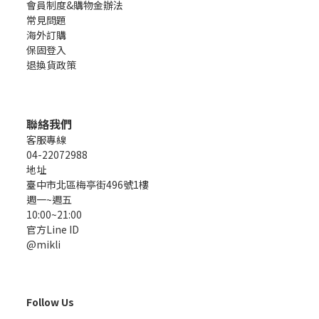
會員制度&購物金辦法
常見問題
海外訂購
保固登入
退換貨政策
聯絡我們
客服專線
04-22072988
地址
臺中市北區梅亭街496號1樓
週一~週五
10:00~21:00
官方Line ID
@mikli
Follow Us