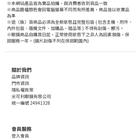
※本網站產品皆為實品拍攝，與消費者收到貨品一致
※商品圖檔顏色會因電腦螢幕不同而有所差異，商品皆以依實品
為準
※退〈換〉貨商品必須為全新狀態且完整包裝 ( 包含主機、附件、
內外包裝、隨機文件、加購品、贈品等 ) 不得有刮傷、髒污。
※眼鏡商品自購買日起，正常使用狀態下之非人為因素損傷，保
固服務一年。(鏡片刮傷不列在保固範圍內)
關於我們
品牌資訊
門市資訊
隱私權政策
米可利眼鏡有限公司
統一編號 24941328
會員服務
登入會員