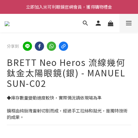
立即加入米可利眼鏡官網會員，獲得購物禮金
分享到
BRETT Neo Heros 流線幾何
鈦金太陽眼鏡(銀) - MANUEL
SUN-C02
◆庫存數量變動速度較快，實際情況請依現場為準
鏡框由純鈦塊雷射切割而成，經過手工拉絲和拋光，是獨特技術
的成果。