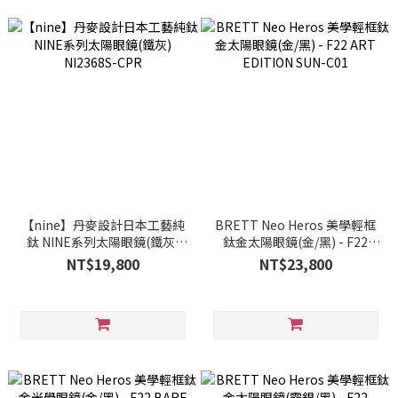
【nine】丹麥設計日本工藝純
BRETT Neo Heros 美學輕框
鈦 NINE系列太陽眼鏡(鐵灰)
鈦金太陽眼鏡(金/黑) - F22
NI2368S-CPR
ART EDITION SUN-C01
NT$19,800
NT$23,800