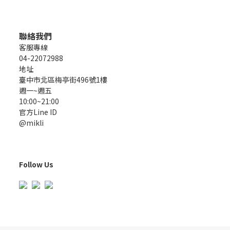
聯絡我們
客服專線
04-22072988
地址
臺中市北區梅亭街496號1樓
週一~週五
10:00~21:00
官方Line ID
@mikli
Follow Us