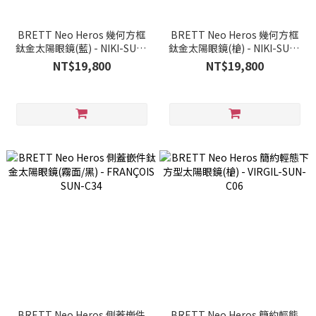
BRETT Neo Heros 幾何方框
BRETT Neo Heros 幾何方框
鈦金太陽眼鏡(藍) - NIKI-SUN-
鈦金太陽眼鏡(槍) - NIKI-SUN-
C04
C06
NT$19,800
NT$19,800
BRETT Neo Heros 側蓋嵌件
BRETT Neo Heros 簡約輕態