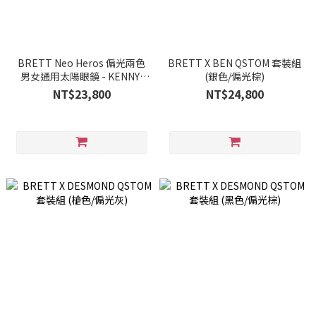
BRETT Neo Heros 偏光兩色
BRETT X BEN QSTOM 套裝組
男女通用太陽眼鏡 - KENNY-
(銀色/偏光棕)
SUN-C02
NT$23,800
NT$24,800