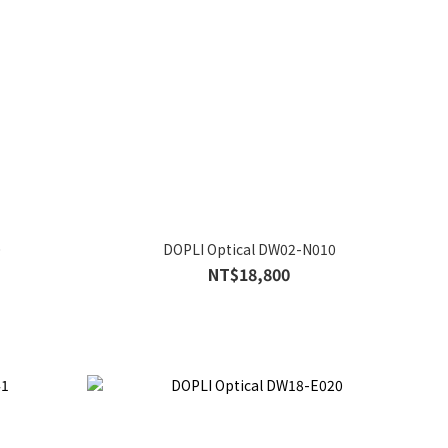
0
DOPLI Optical DW02-N010
NT$18,800