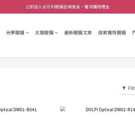
立即加入米可利眼鏡官網會員，獲得購物禮金
光學眼鏡
太陽眼鏡
最新眼鏡文章
探索獨特眼鏡
Fil