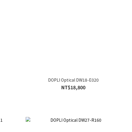
1
DOPLI Optical DW18-E020
NT$18,800