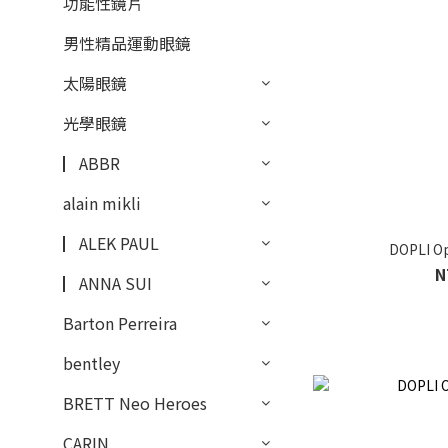
功能性鏡片
男性精品運動眼鏡
太陽眼鏡
光學眼鏡
▏ABBR
alain mikli
▏ALEK PAUL
DOPLI O
N
▏ANNA SUI
Barton Perreira
bentley
BRETT Neo Heroes
CARIN