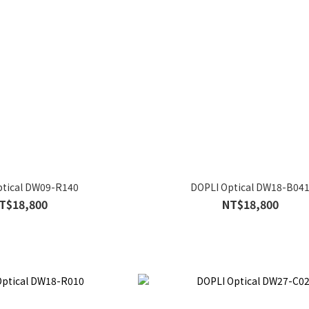
ptical DW09-R140
DOPLI Optical DW18-B04
T$18,800
NT$18,800