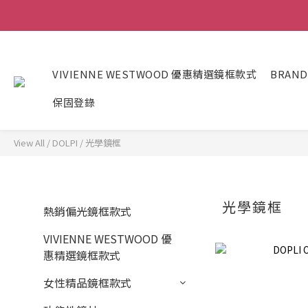
VIVIENNE WESTWOOD 優惠精選鏡框款式
BRAND
保固登錄
View All
/
DOLPI
/
光學鏡框
光學鏡框
熱銷偏光鏡框款式
VIVIENNE WESTWOOD 優
惠精選鏡框款式
女性精品鏡框款式