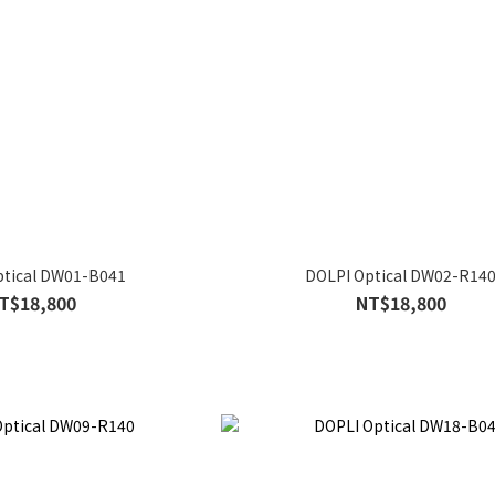
ptical DW01-B041
DOLPI Optical DW02-R14
T$18,800
NT$18,800