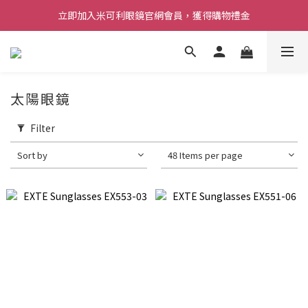
立即加入米可利眼鏡官網會員，獲得購物禮金
太陽眼鏡
Filter
Sort by
48 Items per page