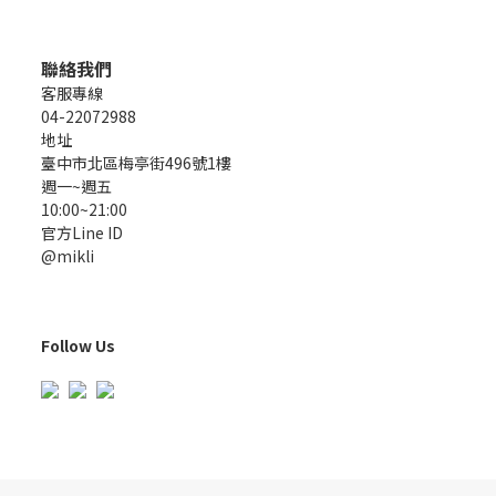
聯絡我們
客服專線
04-22072988
地址
臺中市北區梅亭街496號1樓
週一~週五
10:00~21:00
官方Line ID
@mikli
Follow Us