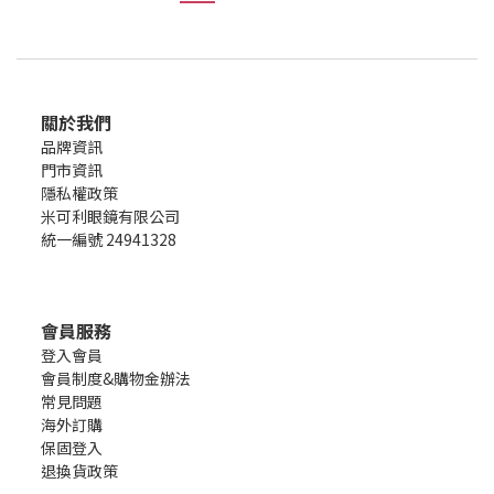
關於我們
品牌資訊
門市資訊
隱私權政策
米可利眼鏡有限公司
統一編號 24941328
會員服務
登入會員
會員制度&購物金辦法
常見問題
海外訂購
保固登入
退換貨政策