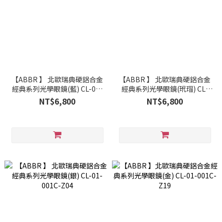
【ABBR 】 北歐瑞典硬鋁合金
【ABBR 】 北歐瑞典硬鋁合金
經典系列光學眼鏡(藍) CL-01-
經典系列光學眼鏡(玳瑁) CL-
002-C13
01-002-C20
NT$6,800
NT$6,800