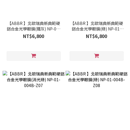
【ABBR 】北歐瑞典新典範硬
【ABBR 】北歐瑞典新典範硬
鋁合金光學眼鏡(鐵灰) NP-01-
鋁合金光學眼鏡(綠) NP-01-
002-C04
004-Z08
NT$6,800
NT$6,800