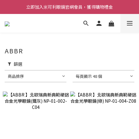
立即加入米可利眼鏡官網會員，獲得購物禮金
ABBR
篩選
商品排序
每頁顯示 48 個