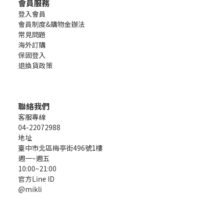
會員服務
登入會員
會員制度&購物金辦法
常見問題
海外訂購
保固登入
退換貨政策
聯絡我們
客服專線
04-22072988
地址
臺中市北區梅亭街496號1樓
週一~週五
10:00~21:00
官方Line ID
@mikli