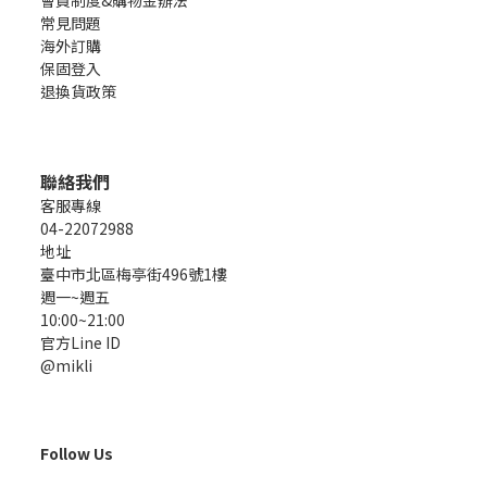
會員制度&購物金辦法
常見問題
海外訂購
保固登入
退換貨政策
聯絡我們
客服專線
04-22072988
地址
臺中市北區梅亭街496號1樓
週一~週五
10:00~21:00
官方Line ID
@mikli
Follow Us