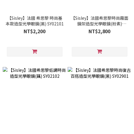
【Sisley】法國 希思黎 時尚基
【Sisley】法國希思黎時尚霧面
本款造型光學眼鏡(黑) SY02101
鏡架造型光學眼鏡(粉紫)
SY00403
NT$2,200
NT$2,800