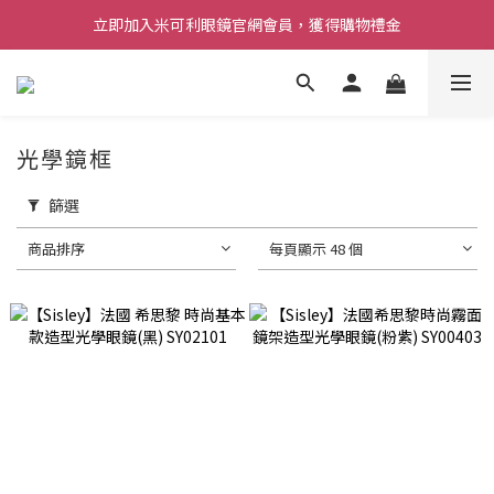
立即加入米可利眼鏡官網會員，獲得購物禮金
光學鏡框
篩選
商品排序
每頁顯示 48 個