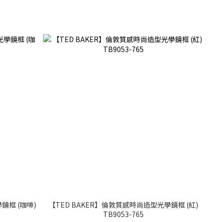
鏡框 (咖啡)
【TED BAKER】倫敦質感時尚造型光學鏡框 (紅)
TB9053-765