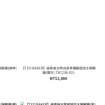
陽眼鏡(咖啡)
【TED BAKER】倫敦復古時尚皮革鏡腳造型太陽眼
鏡(鐵灰) TB1238-921
NT$2,800