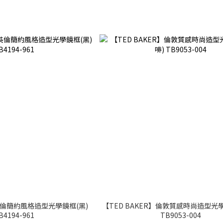
】英倫簡約風格造型光學鏡框(黑)
【TED BAKER】倫敦質感時尚造型光學
B4194-961
TB9053-004