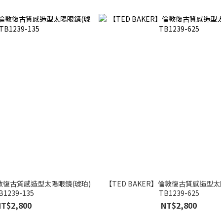
倫敦復古質感造型太陽眼鏡(琥珀)
【TED BAKER】倫敦復古質感造型太
B1239-135
TB1239-625
NT$2,800
NT$2,800