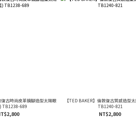
】倫敦復古時尚皮革鏡腳造型太陽眼
【TED BAKER】倫敦復古質感造型太
 TB1238-689
TB1240-821
NT$2,800
NT$2,800