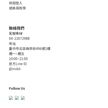
保固登入
退換貨政策
聯絡我們
客服專線
04-22072988
地址
臺中市北區梅亭街496號1樓
週一~週五
10:00~21:00
官方Line ID
@mikli
Follow Us