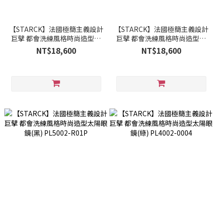
【STARCK】法國極簡主義設計
【STARCK】法國極簡主義設計
巨擘 都會洗練風格時尚造型太
巨擘 都會洗練風格時尚造型太
陽眼鏡(藍) PL4002-0001
陽眼鏡(灰) PL4002-0002
NT$18,600
NT$18,600