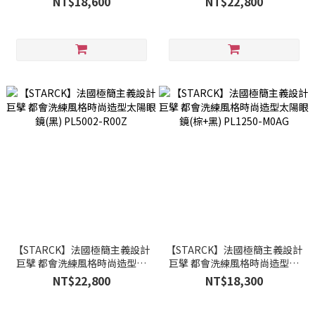
NT$18,600
NT$22,800
【STARCK】法國極簡主義設計
【STARCK】法國極簡主義設計
巨擘 都會洗練風格時尚造型太
巨擘 都會洗練風格時尚造型太
陽眼鏡(黑) PL5002-R00Z
陽眼鏡(棕+黑) PL1250-M0AG
NT$22,800
NT$18,300