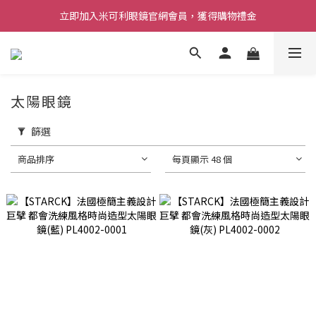
立即加入米可利眼鏡官網會員，獲得購物禮金
太陽眼鏡
篩選
商品排序
每頁顯示 48 個