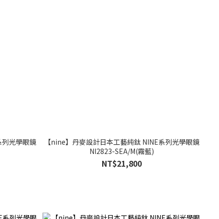
E系列光學眼鏡
【nine】丹麥設計日本工藝純鈦 NINE系列光學眼鏡
NI2823-SEA/M(霧藍)
NT$21,800