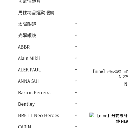
功能性鏡片
男性精品運動眼鏡
太陽眼鏡
光學眼鏡
ABBR
Alain Mikli
ALEK PAUL
【nine】丹麥設計日
NI22
ANNA SUI
N
Barton Perreira
Bentley
BRETT Neo Heroes
CARIN