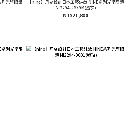
E系列光學眼鏡
【nine】丹麥設計日本工藝純鈦 NINE系列光學眼鏡
NI2294-2679M(透灰)
NT$21,800