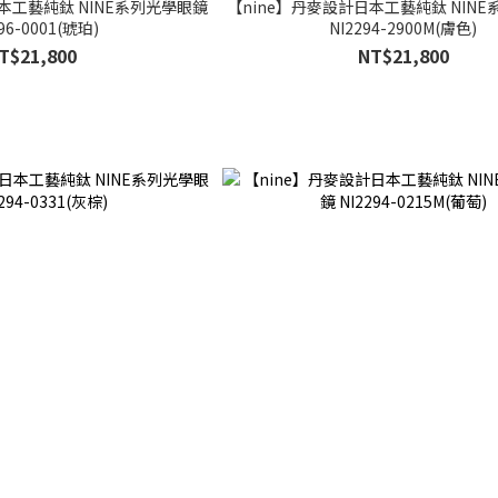
本工藝純鈦 NINE系列光學眼鏡
【nine】丹麥設計日本工藝純鈦 NIN
96-0001(琥珀)
NI2294-2900M(膚色)
T$21,800
NT$21,800