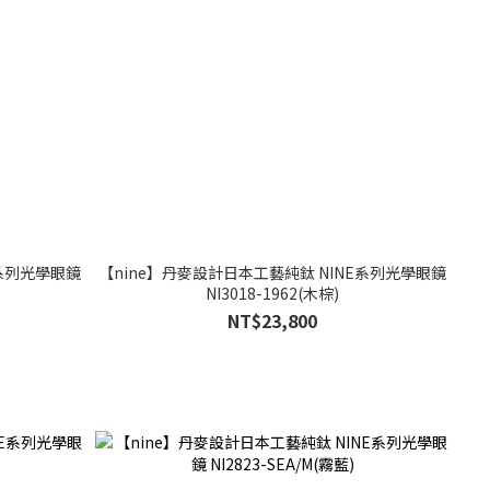
E系列光學眼鏡
【nine】丹麥設計日本工藝純鈦 NINE系列光學眼鏡
NI3018-1962(木棕)
NT$23,800