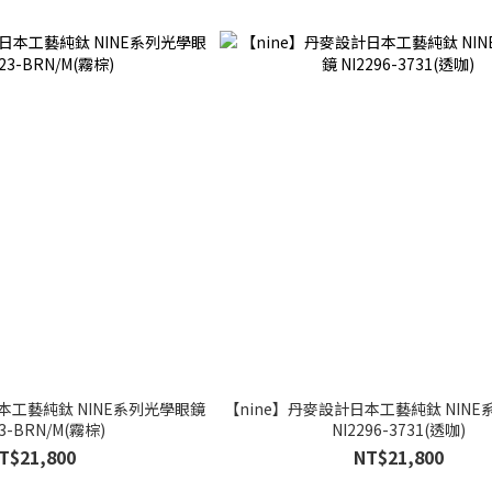
本工藝純鈦 NINE系列光學眼鏡
【nine】丹麥設計日本工藝純鈦 NIN
23-BRN/M(霧棕)
NI2296-3731(透咖)
T$21,800
NT$21,800