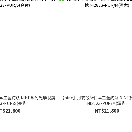
本工藝純鈦 NINE系列光學眼鏡
【nine】丹麥設計日本工藝純鈦 NIN
23-PUR/S(亮紫)
NI2823-PUR/M(霧紫)
T$21,800
NT$21,800