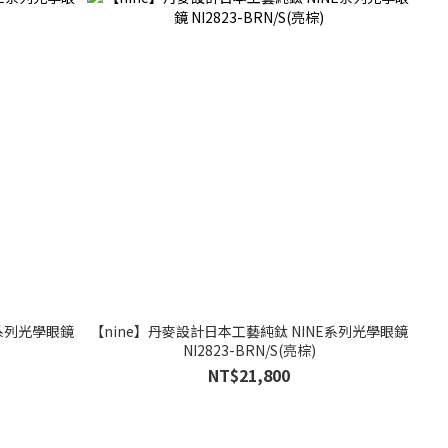
E系列光學眼鏡
【nine】丹麥設計日本工藝純鈦 NINE系列光學眼鏡
NI2823-BRN/S(亮棕)
NT$21,800