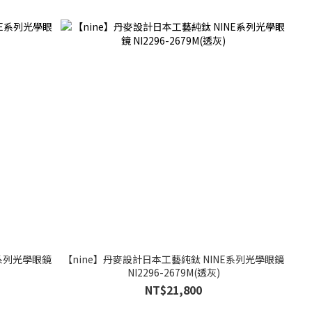
E系列光學眼鏡
【nine】丹麥設計日本工藝純鈦 NINE系列光學眼鏡
NI2296-2679M(透灰)
NT$21,800