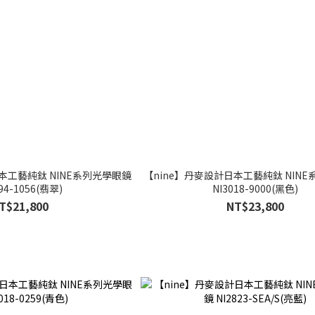
本工藝純鈦 NINE系列光學眼鏡
【nine】丹麥設計日本工藝純鈦 NIN
94-1056(翡翠)
NI3018-9000(黑色)
T$21,800
NT$23,800