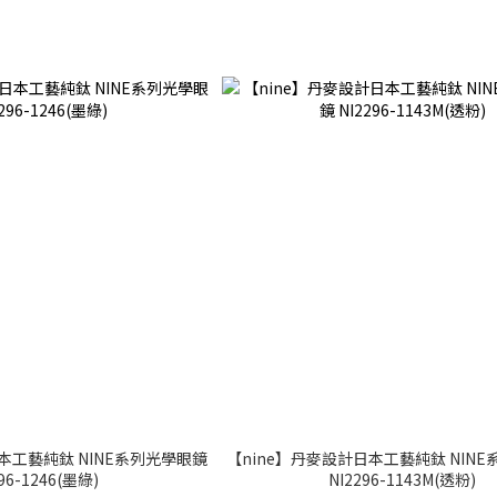
本工藝純鈦 NINE系列光學眼鏡
【nine】丹麥設計日本工藝純鈦 NIN
96-1246(墨綠)
NI2296-1143M(透粉)