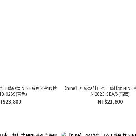
本工藝純鈦 NINE系列光學眼鏡
【nine】丹麥設計日本工藝純鈦 NIN
18-0259(青色)
NI2823-SEA/S(亮藍)
T$23,800
NT$21,800