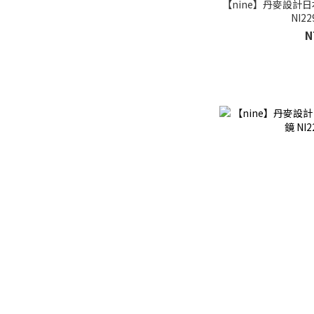
【nine】丹麥設計日
NI22
N