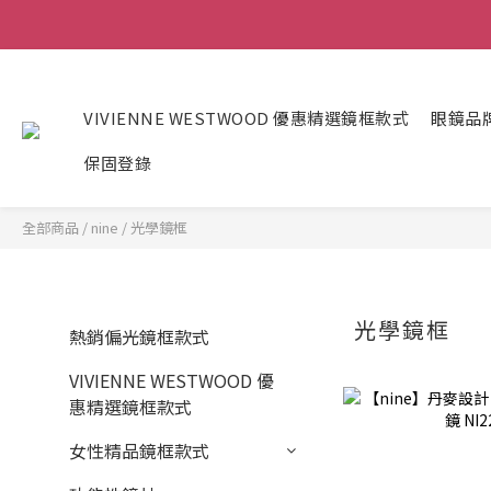
VIVIENNE WESTWOOD 優惠精選鏡框款式
眼鏡品
保固登錄
全部商品
/
nine
/
光學鏡框
光學鏡框
熱銷偏光鏡框款式
VIVIENNE WESTWOOD 優
惠精選鏡框款式
女性精品鏡框款式