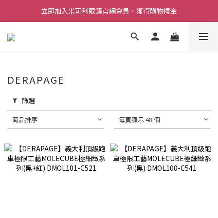
立即加入米可利眼鏡官網會員，獲得購物禮金
DERAPAGE
篩選
商品排序
每頁顯示 48 個