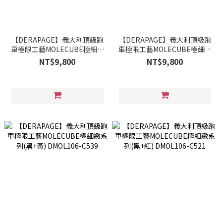
【DERAPAGE】義大利頂級跑
【DERAPAGE】義大利頂級跑
車極限工藝MOLECUBE極細緻
車極限工藝MOLECUBE極細緻
系列(黑+紅) DMOL101-C521
系列(黑) DMOL100-C541
NT$9,800
NT$9,800