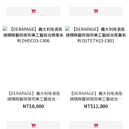
【DERAPAGE】義大利地表急
【DERAPAGE】義大利地表急
速精緻藝術與完美工藝結合蜂
速精緻藝術與完美工藝結合尾
巢系列 DHOCO3-C406
翼系列 DSTETH23-C801
NT$8,600
NT$12,800