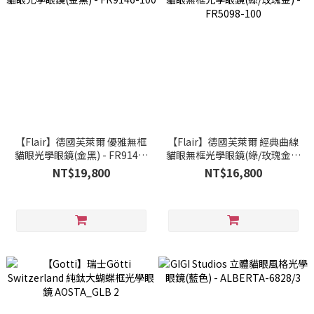
【Flair】德國芙萊爾 優雅無框
【Flair】德國芙萊爾 經典曲線
貓眼光學眼鏡(金黑) - FR9146-
貓眼無框光學眼鏡(綠/玫瑰金) -
100
FR5098-100
NT$19,800
NT$16,800