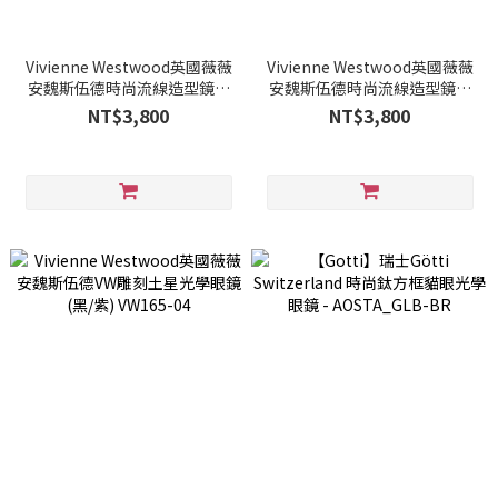
Vivienne Westwood英國薇薇
Vivienne Westwood英國薇薇
安魏斯伍德時尚流線造型鏡框
安魏斯伍德時尚流線造型鏡框
光學眼鏡(黑/橘) VW208-04
光學眼鏡(紫) VW208-02
NT$3,800
NT$3,800