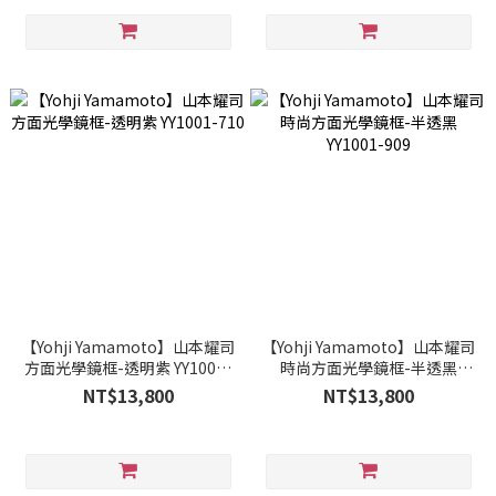
【Yohji Yamamoto】山本耀司
【Yohji Yamamoto】山本耀司
方面光學鏡框-透明紫 YY1001-
時尚方面光學鏡框-半透黑
710
YY1001-909
NT$13,800
NT$13,800