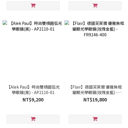
【Alek Paul】時尚雙槓圓弧光
【Flair】德國芙萊爾 優雅無框
學眼鏡(黑) - AP2110-01
貓眼光學眼鏡(玫瑰金藍) -
FR9146-400
NT$9,200
NT$19,800