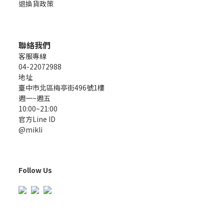
退換貨政策
聯絡我們
客服專線
04-22072988
地址
臺中市北區梅亭街496號1樓
週一~週五
10:00~21:00
官方Line ID
@mikli
Follow Us