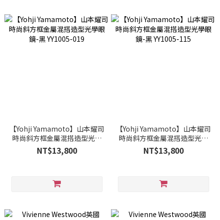
【Yohji Yamamoto】山本耀司
【Yohji Yamamoto】山本耀司
時尚斜方框金屬混搭造型光學
時尚斜方框金屬混搭造型光學
眼鏡-黑 YY1005-019
眼鏡-黑 YY1005-115
NT$13,800
NT$13,800