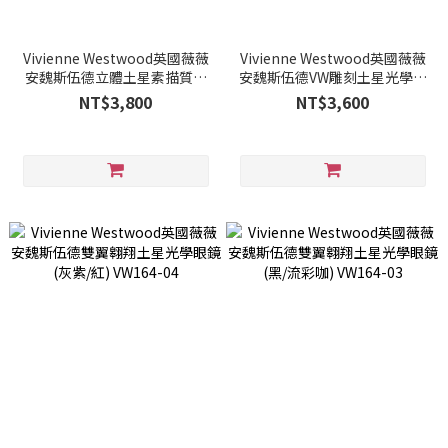
Vivienne Westwood英國薇薇
Vivienne Westwood英國薇薇
安魏斯伍德立體土星素描質感
安魏斯伍德VW雕刻土星光學眼
光學眼鏡(黑) VW289-05
鏡(流彩橘) VW165-03
NT$3,800
NT$3,600