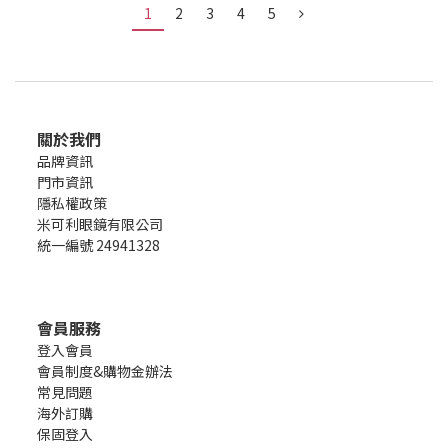
1
2
3
4
5
關於我們
品牌資訊
門市資訊
隱私權政策
米可利眼鏡有限公司
統一編號 24941328
會員服務
登入會員
會員制度&購物金辦法
常見問題
海外訂購
保固登入