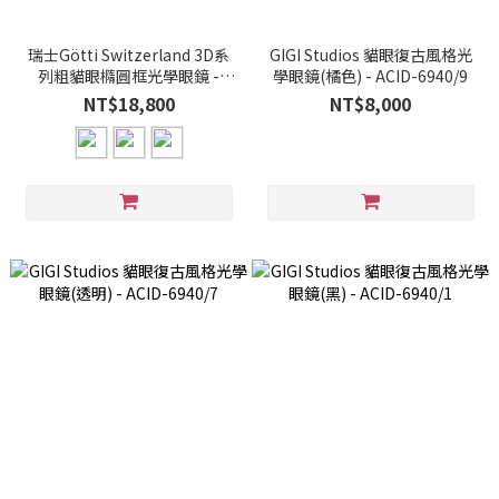
瑞士Götti Switzerland 3D系
GIGI Studios 貓眼復古風格光
列粗貓眼橢圓框光學眼鏡 -
學眼鏡(橘色) - ACID-6940/9
ILANA
NT$18,800
NT$8,000