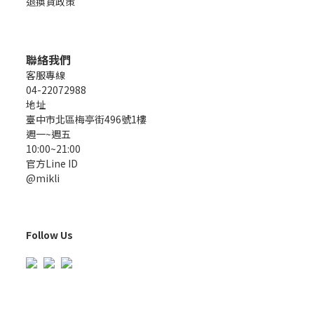
退換貨政策
聯絡我們
客服專線
04-22072988
地址
臺中市北區梅亭街496號1樓
週一~週五
10:00~21:00
官方Line ID
@mikli
Follow Us