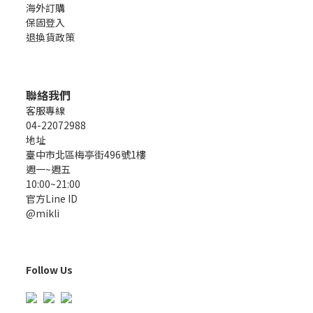
海外訂購
保固登入
退換貨政策
聯絡我們
客服專線
04-22072988
地址
臺中市北區梅亭街496號1樓
週一~週五
10:00~21:00
官方Line ID
@mikli
Follow Us