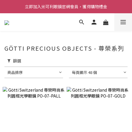
立即加入米可利眼鏡官網會員，獲得購物禮金
GÖTTI PRECIOUS OBJECTS - 尊榮系列
篩選
商品排序
每頁顯示 48 個